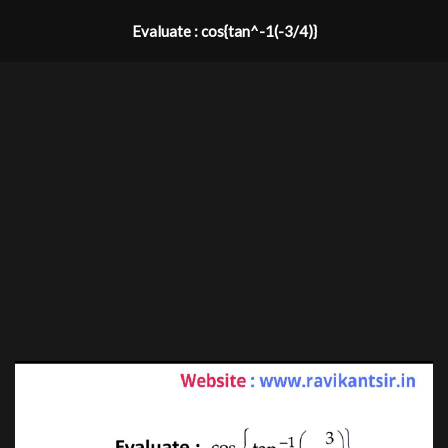
Evaluate : cos{tan^-1(-3/4)}