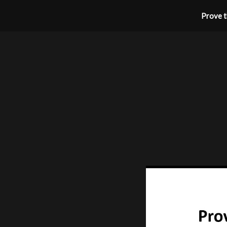
Prove th