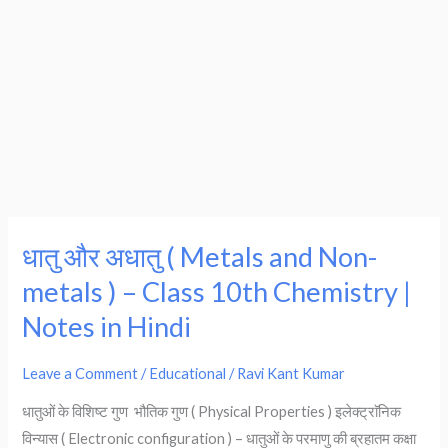
धातु और अधातु ( Metals and Non-
धातु
और
metals ) – Class 10th Chemistry |
अधातु
Notes in Hindi
(
Metals
Leave a Comment
/
Educational
/
Ravi Kant Kumar
and
धातुओं के विशिष्ट गुण भौतिक गुण ( Physical Properties ) इलेक्ट्राॅनिक
Non-
विन्यास ( Electronic configuration ) – धातुओं के परमाणु की ब्रहातम कक्षा
metals