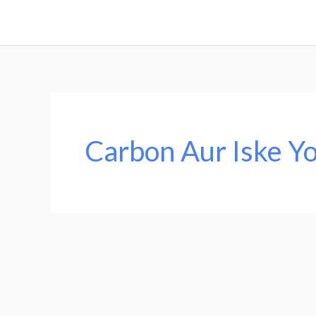
Skip
to
content
Carbon Aur Iske Y