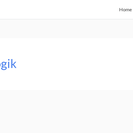
Home
ogik