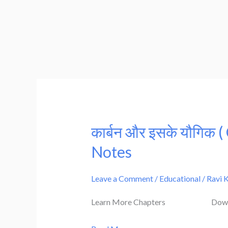
कार्बन और इसके यौगिक
कार्बन
और
Notes
इसके
यौगिक
Leave a Comment
/
Educational
/
Ravi 
(
Learn More Chapters Downl
Carbon
and