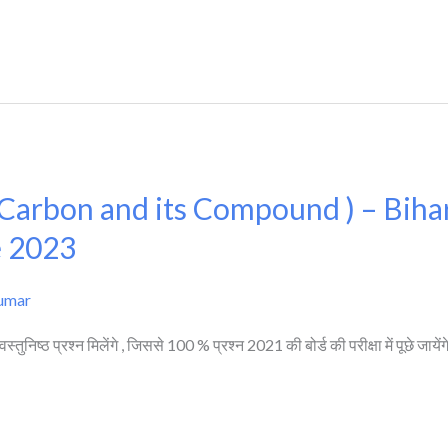
 ( Carbon and its Compound ) – Bih
e 2023
Kumar
तुनिष्ठ प्रश्न मिलेंगे , जिससे 100 % प्रश्न 2021 की बोर्ड की परीक्षा में पूछे जाये