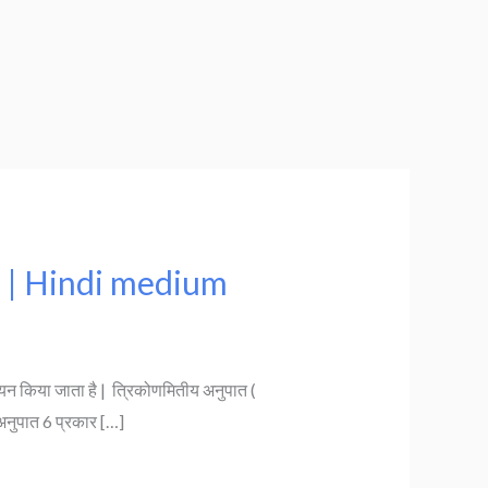
 8 | Hindi medium
यन किया जाता है | त्रिकोणमितीय अनुपात (
अनुपात 6 प्रकार […]