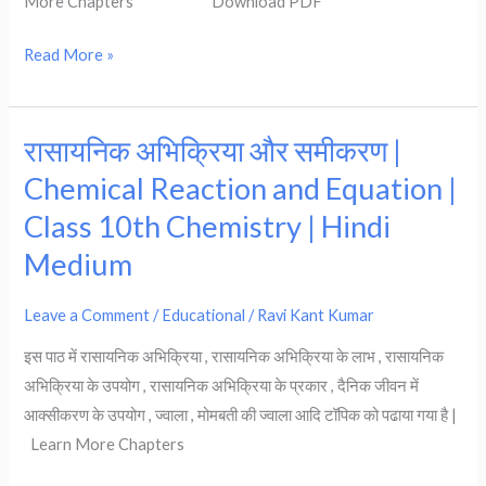
More Chapters Download PDF
Bases
and
Read More »
Salts
|
Class
रासायनिक अभिक्रिया और समीकरण |
रासायनिक
10th
अभिक्रिया
Chemistry
Chemical Reaction and Equation |
और
|
Class 10th Chemistry | Hindi
समीकरण
Hindi
Medium
|
Medium
Chemical
Leave a Comment
/
Educational
/
Ravi Kant Kumar
Reaction
and
इस पाठ में रासायनिक अभिक्रिया , रासायनिक अभिक्रिया के लाभ , रासायनिक
Equation
अभिक्रिया के उपयोग , रासायनिक अभिक्रिया के प्रकार , दैनिक जीवन में
|
आक्सीकरण के उपयोग , ज्वाला , मोमबती की ज्वाला आदि टॉपिक को पढाया गया है |
Class
Learn More Chapters
10th