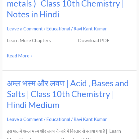
metals )- Class 10th Chemistry |
अधातु
Notes in Hindi
(
Metals
Leave a Comment
/
Educational
/
Ravi Kant Kumar
and
Learn More Chapters Download PDF
Non-
metals
Read More »
)-
Class
10th
अम्ल भस्म और लवण | Acid , Bases and
अम्ल
Chemistry
भस्म
|
Salts | Class 10th Chemistry |
और
Notes
Hindi Medium
लवण
in
|
Hindi
Leave a Comment
/
Educational
/
Ravi Kant Kumar
Acid
इस पाठ में अम्ल भस्म और लवण के बारे में विस्तार से बताया गया है | Learn
,