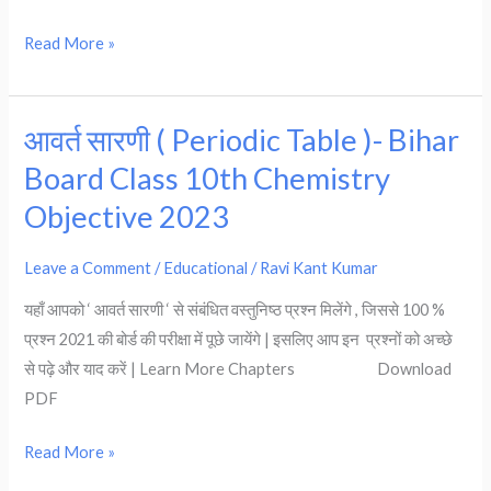
Chemistry
Read More »
Objective
2023
आवर्त सारणी ( Periodic Table )- Bihar
आवर्त
सारणी
Board Class 10th Chemistry
(
Objective 2023
Periodic
Table
Leave a Comment
/
Educational
/
Ravi Kant Kumar
)-
यहाँ आपको ‘ आवर्त सारणी ‘ से संबंधित वस्तुनिष्ठ प्रश्न मिलेंगे , जिससे 100 %
Bihar
प्रश्न 2021 की बोर्ड की परीक्षा में पूछे जायेंगे | इसलिए आप इन प्रश्नों को अच्छे
Board
से पढ़े और याद करें | Learn More Chapters Download
Class
PDF
10th
Chemistry
Read More »
Objective
2023