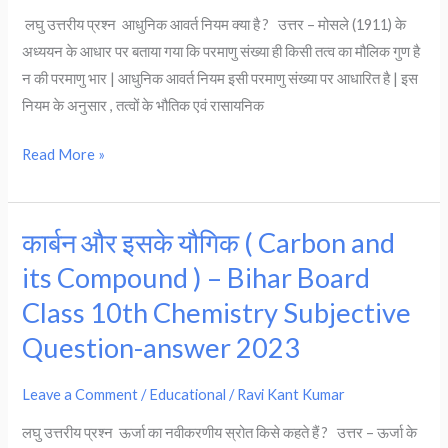
Board
लघु उत्तरीय प्रश्न आधुनिक आवर्त नियम क्या है ? उत्तर – मोसले (1911) के
Class
अध्ययन के आधार पर बताया गया कि परमाणु संख्या ही किसी तत्व का मौलिक गुण है
10th
न की परमाणु भार | आधुनिक आवर्त नियम इसी परमाणु संख्या पर आधारित है | इस
Chemistry
नियम के अनुसार , तत्वों के भौतिक एवं रासायनिक
Subjective
Question-
Read More »
answer
2023
कार्बन और इसके यौगिक ( Carbon and
कार्बन
और
its Compound ) – Bihar Board
इसके
Class 10th Chemistry Subjective
यौगिक
Question-answer 2023
(
Carbon
Leave a Comment
/
Educational
/
Ravi Kant Kumar
and
its
लघु उत्तरीय प्रश्न ऊर्जा का नवीकरणीय स्रोत किसे कहते हैं ? उत्तर – ऊर्जा के