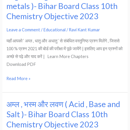
Chemistry
और
metals )- Bihar Board Class 10th
Objective
अधातु
Chemistry Objective 2023
2023
(
Metals
Leave a Comment
/
Educational
/
Ravi Kant Kumar
and
यहाँ आपको ‘ अम्ल , धातु और अधातु ‘ से संबंधित वस्तुनिष्ठ प्रश्न मिलेंगे , जिससे
Non-
100 % प्रश्न 2021 की बोर्ड की परीक्षा में पूछे जायेंगे | इसलिए आप इन प्रश्नों को
metals
अच्छे से पढ़े और याद करें | Learn More Chapters
)-
Download PDF
Bihar
Board
Read More »
Class
10th
Chemistry
अम्ल , भस्म और लवण ( Acid , Base and
अम्ल
Objective
,
2023
Salt )- Bihar Board Class 10th
भस्म
Chemistry Objective 2023
और