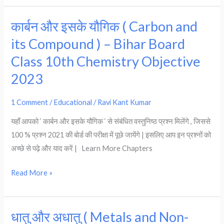
कार्बन और इसके यौगिक ( Carbon and
कार्बन
और
its Compound ) – Bihar Board
इसके
Class 10th Chemistry Objective
यौगिक
2023
(
Carbon
1 Comment
/
Educational
/
Ravi Kant Kumar
and
its
यहाँ आपको ‘ कार्बन और इसके यौगिक ‘ से संबंधित वस्तुनिष्ठ प्रश्न मिलेंगे , जिससे
Compound
100 % प्रश्न 2021 की बोर्ड की परीक्षा में पूछे जायेंगे | इसलिए आप इन प्रश्नों को
)
अच्छे से पढ़े और याद करें | Learn More Chapters
–
Bihar
Read More »
Board
Class
10th
धातु और अधातु ( Metals and Non-
धातु