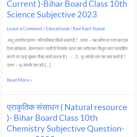
Current )-Bihar Board Class 10th
का
Science Subjective 2023
चुंबकीय
प्रभाव
Leave a Comment
/
Educational
/
Ravi Kant Kumar
(
Magnetic
लघु उत्तरीय प्रश्न परिनालिका किसे कहते हैं ? उत्तर – यह काँच या गत्ता का एक
Effects
ऐसा खोखला , बेलनाकार नाली है जिसके ऊपर तार लपेटकर विधुत धारा प्रवाहित
of
करने पर छड़ चुंबक जैसा कार्य करता है | 2 . भू-संपर्क तार का क्या कार्य है ?
Electric
उत्तर – भू-संपर्क तार हरे […]
Current
)-
Read More »
Bihar
Board
Class
प्राकृतिक संसाधन ( Natural resource
प्राकृतिक
10th
संसाधन
)- Bihar Board Class 10th
Science
(
Chemistry Subjective Question-
Subjective
Natural