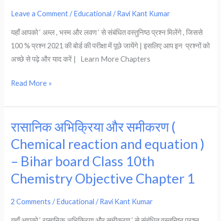
लवण
Leave a Comment
/
Educational
/
Ravi Kant Kumar
(
यहाँ आपको ‘ अम्ल , भस्म और लवण ‘ से संबंधित वस्तुनिष्ठ प्रश्न मिलेंगे , जिससे
Acid
100 % प्रश्न 2021 की बोर्ड की परीक्षा में पूछे जायेंगे | इसलिए आप इन प्रश्नों को
,
अच्छे से पढ़े और याद करें | Learn More Chapters
Base
and
Read More »
Salt
)-
Bihar
रासानिक अभिक्रिया और समीकरण (
रासानिक
Board
अभिक्रिया
Class
Chemical reaction and equation )
और
10th
– Bihar board Class 10th
समीकरण
Chemistry
Chemistry Objective Chapter 1
(
Objective
Chemical
2023
2 Comments
/
Educational
/
Ravi Kant Kumar
reaction
and
यहाँ आपको ‘ रासानिक अभिक्रिया और समीकरण ‘ से संबंधित वस्तुनिष्ठ प्रश्न