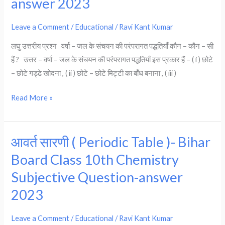
answer 2023
2023
resource
)-
Leave a Comment
/
Educational
/
Ravi Kant Kumar
Bihar
Board
लघु उत्तरीय प्रश्न वर्षा – जल के संचयन की परंपरागत पद्धतियाँ कौन – कौन – सी
Class
हैं ? उत्तर – वर्षा – जल के संचयन की परंपरागत पद्धतियाँ इस प्रकार हैं – ( i ) छोटे
10th
– छोटे गड्ढे खोदना , ( ii ) छोटे – छोटे मिट्टी का बाँध बनाना , ( iii )
Chemistry
Subjective
Read More »
Question-
answer
2023
आवर्त सारणी ( Periodic Table )- Bihar
आवर्त
सारणी
Board Class 10th Chemistry
(
Subjective Question-answer
Periodic
2023
Table
)-
Leave a Comment
/
Educational
/
Ravi Kant Kumar
Bihar