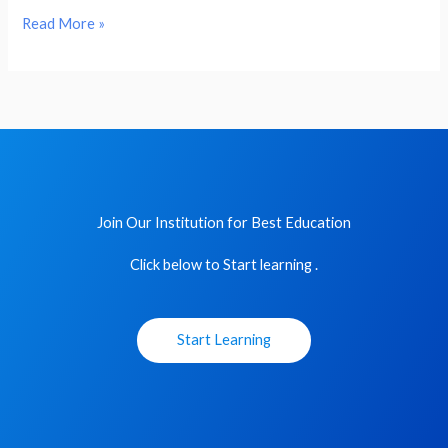
medium
Read More »
Join Our Institution for Best Education
Click below to Start learning .
Start Learning