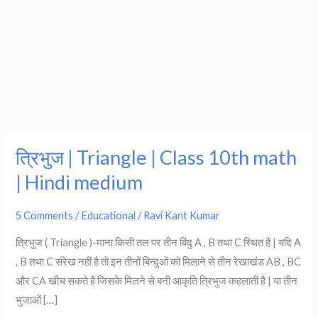
त्रिभुज | Triangle | Class 10th math
त्रिभुज
|
| Hindi medium
Triangle
|
5 Comments
/
Educational
/
Ravi Kant Kumar
Class
त्रिभुज ( Triangle )-माना किसी तल पर तीन बिंदु A , B तथा C स्थित हैं | यदि A
10th
, B तथा C संरेख नहीं है तो इन तीनों बिन्दुओं को मिलाने से तीन रेखाखंड AB , BC
math
और CA खीच सकते है जिसके मिलने से बनी आकृति त्रिभुज कहलाती है | या तीन
|
भुजाओं […]
Hindi