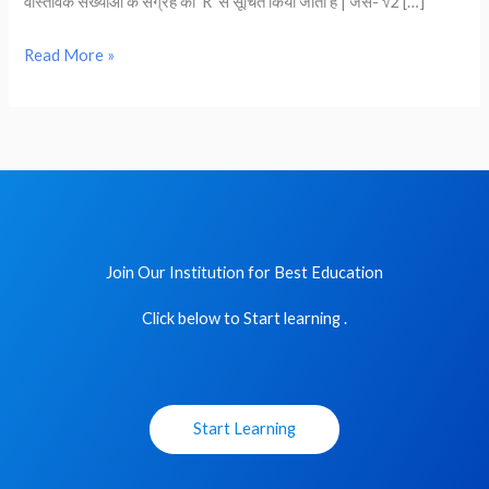
वास्तविक संख्याओं के संग्रह को R से सूचित किया जाता है | जैसे- √2 […]
Math
|
Read More »
Hindi
Medium
Join Our Institution for Best Education
Click below to Start learning .
Start Learning