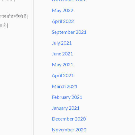
May 2022
पर वोट माँगते हैं |
April 2022
ा है |
September 2021
July 2021
June 2021
May 2021
April 2021
March 2021
February 2021
January 2021
December 2020
November 2020