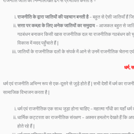
राजनीति जाति को निम्नलिखित ढंग से प्रभावित करती है –
राजनीति के द्वारा जातियों की पहचान बनती है
– बहुत से ऐसी जातियाँ हैं 
सत्ता पर कब्ज़ा के लिए अनेक जातियों का समुदाय
– आजकल बहुत से जाति आ
गठबंधन बनाकर किसी खास राजनीतिक दल या राजनीतिक गठबंधन को चुना
विकास में मदद पहुँचाते हैं |
जातियों के राजनीतिक दलों के संपर्क में आने से उनमें राजनीतिक चेतना एव
धर्म,
धर्म एवं राजनीति अभिन्न रूप से एक-दूसरे से जुड़े होते हैं | सभी देशों में धर्म का र
सामाजिक विभाजन करता है |
धर्म एवं राजनीतिक एक साथ जुड़ा होना चाहिए – महात्मा गाँधी का यहाँ धर
धार्मिक कट्टरता का राजनीतिक संरक्षण – अक्सर हमलोग देखते हैं कि अपने द
होते रहे हैं |