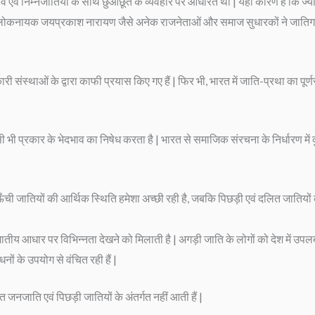
व एवं निम्नजातियों के साथ छुआछूत के व्यवहार पर आधरित थी | यही कारण है कि ज्योत
या, लोकनायक जयप्रकाश नारायण जैसे अनेक राजनेताओं और समाज सुधारकों ने जातिगत
्थाओं के द्वारा काफी प्रयास किए गए हैं | फिर भी, भारत में जाति-प्रथा का पूर्णर
्रकार के भेदभाव का निषेध करता है | भारत से समाजिक संरचना के निर्धारण में कुछ 
| ऊँची जातियों की आर्थिक स्थिति हमेशा अच्छी रही है, जबकि पिछड़ी एवं दलित जातियो
 जातीय आधार पर विभिन्नता देखने को मिलाती है | अगड़ी जाति के लोगों को देश में उपलब
ं के उपयोग से वंचित रही हैं |
जनजाति एवं पिछड़ी जातियों के अंतर्गत नहीं आती हैं |