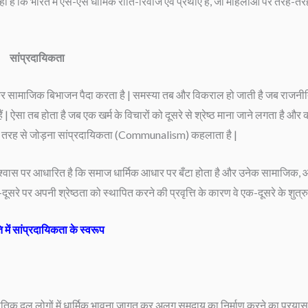
 है कि भारत में ऐसे-ऐसे धार्मिक रीति-रिवाज एवं प्रथाएँ हैं, जो महिलाओं पर तरह-तर
सांप्रदायिकता
कर सामाजिक बिभाजन पैदा करता है | समस्या तब और विकराल हो जाती है जब राजनीति म
| ऐसा तब होता है जब एक खर्म के विचारों को दूसरे से श्रेष्ठ माना जाने लगता है और 
 को इस तरह से जोड़ना सांप्रदायिकता (Communalism) कहलाता है |
विश्वास पर आधारित है कि समाज धार्मिक आधार पर बँटा होता है और उनेक सामाजिक,
सरे पर अपनी श्रेष्ठता को स्थापित करने की प्रवृत्ति के कारण वे एक-दूसरे के शुत्रु 
 में सांप्रदायिकता के स्वरूप
िक दल लोगों में धार्मिक भावना जागृत कर अलग समुदाय का निर्माण करने का प्रयास 