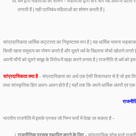
धर्म द्वारा महिलाओं का शोषण – महिलाओं द्वारा बार-बार यह आवाज उठती रही
लगाती हैं | यही प्रतिबंध महिलाओं का शोषण करती हैं |
सांप्रदायिकता धार्मिक कट्टरता का निकृष्टतम रूप है | यह धार्मिक भावना भड़का
किसी खास समुदाय का पोषण करते हैं और दूसरे धर्म के खिलाफ मोर्चा खोलने लगते हैं 
अपनी माँगों को दूसरे समूह के विरोध में खड़ा करने लगता है | राजनीति से धर्म
सांप्रदायिकता क्या है
– संप्रदायिकता का अर्थ एक ऐसी विचारधारा से है जो इस 
तथा सांस्कृतिक हित अलग-अलग होते हैं | यहाँ तक कि अपने धार्मिक अंतरों एवं एक-दू
राजनीति
भारतीय राजनीति में इसके प्रभाव जो निम्न रूपों में देखा जा सकता है –
राजनीतिक प्रभुत्व स्थापित करने के लिए
– सांप्रदायिक सोच वाले राजनीत