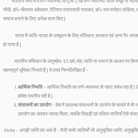
भारतीय समाज में वर्ण-व्यवस्था लागू थी | यह वर्ण-व्यवस्था जाति समूह से भेदभा
गाँधी, डाॅ० भीमराव अंबेदकर, पेरियार रामास्वामी नायकर, डाॅ० राम मनोहर लोहि
समाज बनाने के लिए अनेक काम किए |
भारत में जाति-प्रथा के उन्मूलन के लिए संविधान, सरकार एवं अन्य गैर-सरकारी संस
हो पाया है |
भारतीय संविधान के अनुच्छेद-15 धर्म, वंश, जाति या स्थान के आधार पर किसी भी प
महत्त्वपूर्ण भूमिका निभाते हैं | ये तत्त्व निम्नलिखित हैं –
आर्थिक स्थिति
– आर्थिक स्थिति का वर्ण-व्यवस्था से गहरा संबंध रहा है 
हमेशा दयनीय रही है |
संसाधनों का उपयोग
– देश में उपलब्ध संसाधनों के उपयोग के मामले में भी
उपयोग का अवसर ज्यादा मिला, जबकि पिछड़ी एवं दलित जातियाँ ऐसे संसाधनो
Note – अगड़ी जाति का अर्थ है – वैसी सभी जातियाँ जो अनुसूचित जाति, अनुसूचित 