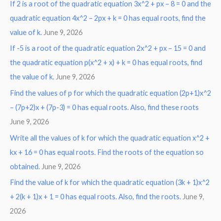
If 2 is a root of the quadratic equation 3x^2 + px – 8 = 0 and the
quadratic equation 4x^2 – 2px + k = 0 has equal roots, find the
value of k.
June 9, 2026
If -5 is a root of the quadratic equation 2x^2 + px – 15 = 0 and
the quadratic equation p(x^2 + x) + k = 0 has equal roots, find
the value of k.
June 9, 2026
Find the values of p for which the quadratic equation (2p+1)x^2
– (7p+2)x + (7p-3) = 0 has equal roots. Also, find these roots
June 9, 2026
Write all the values of k for which the quadratic equation x^2 +
kx + 16 = 0 has equal roots. Find the roots of the equation so
obtained.
June 9, 2026
Find the value of k for which the quadratic equation (3k + 1)x^2
+ 2(k + 1)x + 1 = 0 has equal roots. Also, find the roots.
June 9,
2026