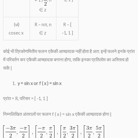
∈ z
(vi)
R – nπ, n
R – [
cosec x
∈ z
-1, 1 ]
कोई भी त्रिकोणमितीय फलन एकैकी आच्छादक नहीं होता है अत: इन्हें फलने इनके प्रांत
में परिवर्तन कर एकैकी आच्छादक बनाना होगा, ताकि इनका प्रतिलोम का अस्तित्व हो
सकें |
y = sin x or f ( x ) = sin x
प्रांत = R, परिसर = [ -1, 1 ]
निम्नलिखित अंतरालों पर फलन f ( x ) = sin x एकैकी आच्छादक होगा |