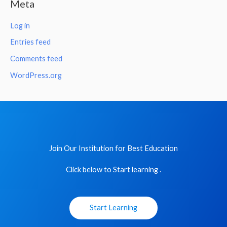
Meta
Log in
Entries feed
Comments feed
WordPress.org
Join Our Institution for Best Education
Click below to Start learning .
Start Learning