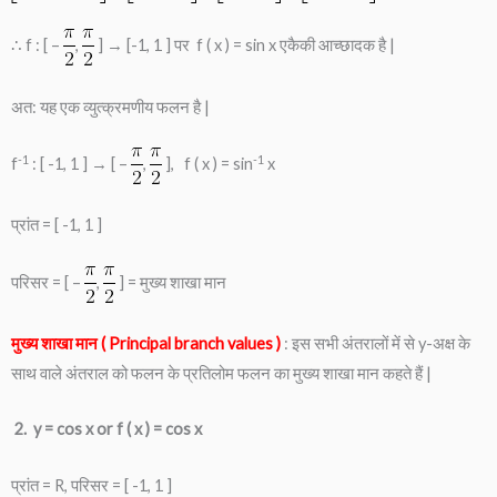
∴ f : [ –
,
] → [-1, 1 ] पर f ( x ) = sin x एकैकी आच्छादक है |
अत: यह एक व्युत्क्रमणीय फलन है |
-1
-1
f
: [ -1, 1 ] → [ –
,
], f ( x ) = sin
x
प्रांत = [ -1, 1 ]
परिसर = [ –
,
] = मुख्य शाखा मान
मुख्य शाखा मान ( Principal branch values )
: इस सभी अंतरालों में से y-अक्ष के
साथ वाले अंतराल को फलन के प्रतिलोम फलन का मुख्य शाखा मान कहते हैं |
2. y = cos x or f ( x ) = cos x
प्रांत = R, परिसर = [ -1, 1 ]