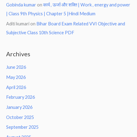
Gobinda kumar
on
कार्य , ऊर्जा और शक्ति | Work , energy and power
| Class 9th Physics | Chapter 5 |Hindi Medium
Aditi kumari
on
Bihar Board Exam Related VVI Objective and
Subjective Class 10th Science PDF
Archives
June 2026
May 2026
April 2026
February 2026
January 2026
October 2025
September 2025