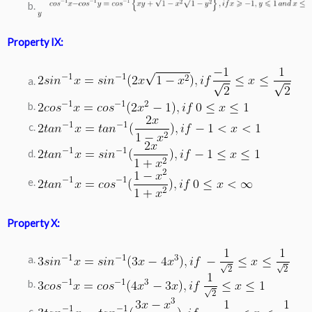
Property IX:
Property X: