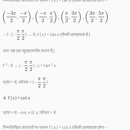
निम्नलिखित अंतरालों पर फलन f ( x ) = tan x एकैकी आच्छादक होगा –
∴ f : ( –
,
) → R, f ( x ) = tan x एकैकी आच्छादक है |
अत: यह एक व्युत्क्रमणीय फलन है |
-1
-1
f
: R → ( –
,
) ; y = tan
x
प्रांत = R, परिसर = ( –
,
)
4. f ( x ) = cot x
प्रांत = R – nπ, n ∈ z, परिसर = R
निम्नलिखित अंतरालों पर फलन f ( x ) = cot x एकैकी आच्छादक होगा –