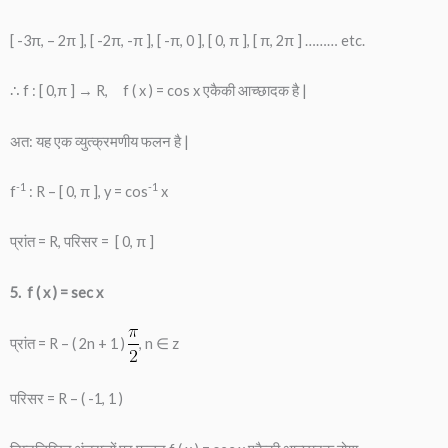
[ -3π, – 2π ], [ -2π, -π ], [ -π, 0 ], [ 0, π ], [ π, 2π ] ……… etc.
∴ f : [ 0,π ] → R, f ( x ) = cos x एकैकी आच्छादक है |
अत: यह एक व्युत्क्रमणीय फलन है |
-1
-1
f
: R – [ 0, π ], y = cos
x
प्रांत = R, परिसर = [ 0, π ]
5. f ( x ) = sec x
प्रांत = R – ( 2n + 1 )
, n ∈ z
परिसर = R – ( -1, 1 )