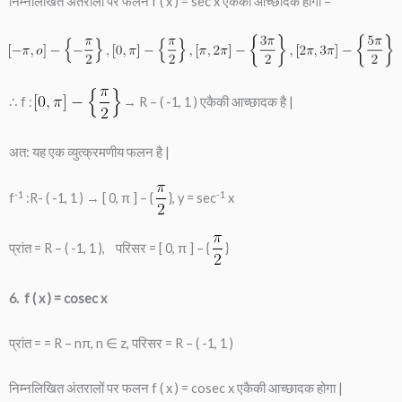
निम्नलिखित अंतरालों पर फलन f ( x ) = sec x एकैकी आच्छादक होगा –
∴ f :
→ R – ( -1, 1 ) एकैकी आच्छादक है |
अत: यह एक व्युत्क्रमणीय फलन है |
-1
-1
f
:R- ( -1, 1 ) → [ 0, π ] – {
}, y = sec
x
प्रांत = R – ( -1, 1 ), परिसर = [ 0, π ] – {
}
6. f ( x ) = cosec x
प्रांत = = R – nπ, n ∈ z, परिसर = R – ( -1, 1 )
निम्नलिखित अंतरालों पर फलन f ( x ) = cosec x एकैकी आच्छादक होगा |