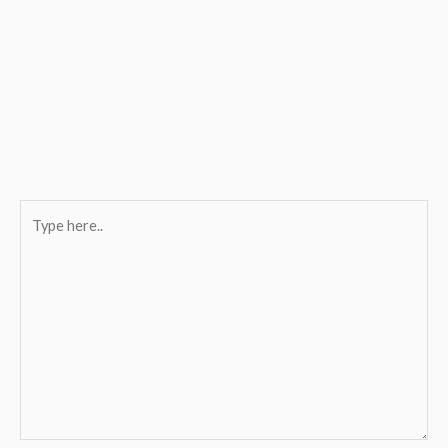
Type
here..