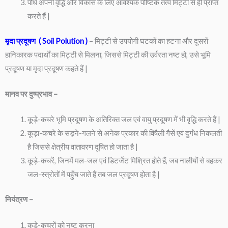
पौधे अपनी वृद्धि और विकास के लिए आवश्यक पौष्टिक तत्व मिट्टी से ही प्राप्त
करते हैं |
मृदा प्रदूषण ( Soil Polution )
– मिट्टी से उपयोगी घटकों का हटना और दूसरों
हानिकारक पदार्थों का मिट्टी से मिलना, जिससे मिट्टी की उर्वरता नष्ट हो, उसे भूमि
प्रदूषण या मृदा प्रदूषण कहते हैं |
मानव पर दुष्प्रभाव –
कूड़े-कचरे भूमि प्रदूषण के अतिरिक्त जल एवं वायु प्रदूषण में भी वृद्धि करते हैं |
कूड़ा-कचरे के सड़ने-गलने से अनेक प्रकार की विषैली गैसें एवं दुर्गंध निकलती
है जिससे क्षेत्रीय वातावरण दूषित हो जाता है |
कूड़े-कचरें, जिनमें मल-जल एवं डिटर्जेंट मिश्रित होते हैं, जब नालीयों से बहकर
जल-स्त्रोतों में पहुँच जाते हैं तब जल प्रदूषण होता है |
नियंत्रण –
कूड़े-कचरों को नष्ट करना