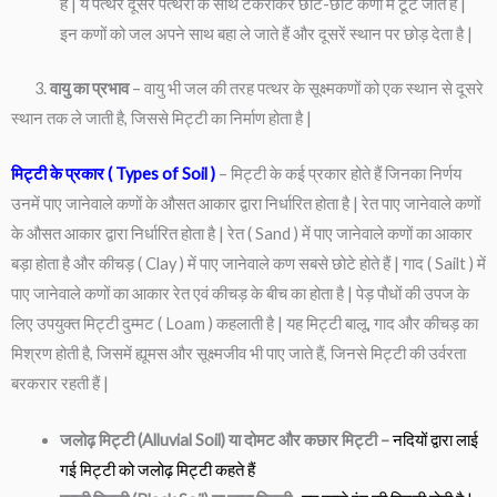
है | ये पत्थर दूसरें पत्थरों के साथ टकराकर छोटे-छोटे कणों में टूट जाते हैं |
इन कणों को जल अपने साथ बहा ले जाते हैं और दूसरें स्थान पर छोड़ देता है |
3.
वायु का प्रभाव
– वायु भी जल की तरह पत्थर के सूक्ष्मकणों को एक स्थान से दूसरे
स्थान तक ले जाती है, जिससे मिट्टी का निर्माण होता है |
मिट्टी के प्रकार ( Types of Soil )
– मिट्टी के कई प्रकार होते हैं जिनका निर्णय
उनमें पाए जानेवाले कणों के औसत आकार द्वारा निर्धारित होता है | रेत पाए जानेवाले कणों
के औसत आकार द्वारा निर्धारित होता है | रेत ( Sand ) में पाए जानेवाले कणों का आकार
बड़ा होता है और कीचड़ ( Clay ) में पाए जानेवाले कण सबसे छोटे होते हैं | गाद ( Sailt ) में
पाए जानेवाले कणों का आकार रेत एवं कीचड़ के बीच का होता है | पेड़ पौधों की उपज के
लिए उपयुक्त मिट्टी दुम्मट ( Loam ) कहलाती है | यह मिट्टी बालू, गाद और कीचड़ का
मिश्रण होती है, जिसमें ह्यूमस और सूक्ष्मजीव भी पाए जाते हैं, जिनसे मिट्टी की उर्वरता
बरकरार रहती हैं |
जलोढ़ मिट्टी (Alluvial Soil) या दोमट और कछार मिट्टी –
नदियों द्वारा लाई
गई मिट्टी को जलोढ़ मिट्टी कहते हैं