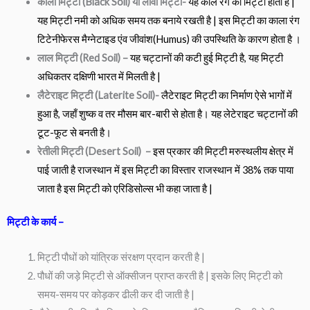
काली मिट्टी (Black Soil) या लावा मिट्टी-
यह काले रंग की मिट्टी होती है |
यह मिट्टी नमी को अधिक समय तक बनाये रखती है | इस मिट्टी का काला रंग
टिटेनीफेरस मैग्नेटाइड एंव जीवांश(Humus) की उपस्थिति के कारण होता है ।
लाल मिट्टी (Red Soil) –
यह चट्टानों की कटी हुई मिट्टी है, यह मिट्टी
अधिकतर दक्षिणी भारत में मिलती है |
लैटेराइट मिट्टी (Laterite Soil)-
लैटेराइट मिट्टी का निर्माण ऐसे भागों में
हुआ है, जहाँ शुष्क व तर मौसम बार-बारी से होता है। यह लेटेराइट चट्टानों की
टूट-फूट से बनती है।
रेतीली मिट्टी (Desert Soil) –
इस प्रकार की मिट्टी मरुस्थलीय क्षेत्र में
पाई जाती है राजस्थान में इस मिट्टी का विस्तार राजस्थान में 38% तक पाया
जाता है इस मिट्टी को एरिडिसोल्स भी कहा जाता है |
मिट्टी के कार्य –
मिट्टी पौधों को यांत्रिक संरक्षण प्रदान करती है |
पौधों की जड़े मिट्टी से ऑक्सीजन प्राप्त करती है | इसके लिए मिट्टी को
समय-समय पर कोड़कर ढीली कर दी जाती है |