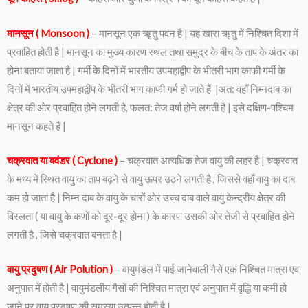
मानसून ( Monsoon )
– मानसून एक ॠतु पवन है | यह खारा ॠतु में निश्चित दिशा में
प्रवाहित होती है | मानसून का मुख्य कारण स्थल तथा समुद्र के बीच के ताप के अंतर का
होना बताया जाता है | गर्मी के दिनों में भारतीय उपमहाद्वीप के भीतरी भाग काफी गर्मी के
दिनों में भारतीय उपमहाद्वीप के भीतरी भाग काफी गर्म हो जाते हैं |अत: वहाँ निम्नदाब का
क्षेत्र की ओर प्रवाहित होने लगती है, फलत: तेज वर्षा होने लगती है | इसे दक्षिण-पश्चिम
मानसून कहते हैं |
चक्रवात या बवंडर ( Cyclone )
– चक्रवात अत्यधिक तेज वायु की लहर है | चक्रवात
के मध्य में स्थित वायु का ताप बढ़ने से वायु ऊपर उठने लगती है , जिससे वहाँ वायु का दाब
कम हो जाता है | निम्न दाब के वायु के चारों ओर उच्च दाब वाले वायु केन्द्रीय क्षेत्र की
विरलता ( या वायु के कणों को दूर-दूर होना ) के कारण उसकी ओर तेजी से प्रवाहित होने
लगती है , जिसे चक्रवात बनता है |
वायु प्रदुषण ( Air Polution )
– वायुमंडल में पाई जानेवाली गैसे एक निश्चित मात्रा एवं
अनुपात में होती है | वायुमंडलीय गैसों की निश्चित मात्रा एवं अनुपात में वृद्धि या कमी हो
जाने पर वायु प्रदूषण की समस्या उत्पन्न होती है |