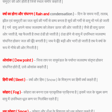
समुद्र की ओर होती है जिसे स्थल समीर कहते हैं |
वर्षा का होना और संघनन ( Rain and
condensation )
– दिन के समय नदी, तलाब,
झील एवं समुद्री का जल सूर्य की गर्मी से वाष्प बनता है सूर्य की गर्मी से वायु भी गर्म हो जाती
है | गर्म वायु अपने साथ जलवाष्प को लेकर ऊपर की ओर जाती है | जैसे ही वायु ऊपर
ओर जाती है, यह फैलती है तथा ठंडी हो जाती है | ठंडा होने से वायु में उपस्थित जलवाष्प
संघनित होकर जल की बूँदे बनाती है | जब ये बूँदे बड़ी और भारी हो जाती है तब ये वर्षा के
रूप में नीचे की ओर गिरती है |
ओसांक ( Dew point )
– जिस ताप पर वायुमंडल के पर्याप्त जलवाष्प संतृप्त होकर
संघनित होते हैं, उसे ओसांक कहते हैं |
हिमी वर्षा ( Sleet )
– वर्षा और हिम ( Snow ) के मिश्रण का हिमी वर्षा कहते हैं |
कोहरा ( Fog )
– कोहरा का बनना एक प्राकृतिक प्रक्रिया है | इसमें जल के सूक्ष्म कण
वायु में उपस्थित धूल कण पर निलंबित रहते हैं |
धूम कोहरा ( Smog )
– कोहरा और धुँआ के मिश्रण को धूम कोहरा कहते हैं |