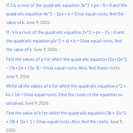
If 2 is a root of the quadratic equation 3x^2 + px – 8 = 0 and the
quadratic equation 4x^2 – 2px + k = 0 has equal roots, find the
value of k.
June 9, 2026
If -5 is a root of the quadratic equation 2x^2 + px – 15 = 0 and
the quadratic equation p(x^2 + x) + k = 0 has equal roots, find
the value of k.
June 9, 2026
Find the values of p for which the quadratic equation (2p+1)x^2
– (7p+2)x + (7p-3) = 0 has equal roots. Also, find these roots
June 9, 2026
Write all the values of k for which the quadratic equation x^2 +
kx + 16 = 0 has equal roots. Find the roots of the equation so
obtained.
June 9, 2026
Find the value of k for which the quadratic equation (3k + 1)x^2
+ 2(k + 1)x + 1 = 0 has equal roots. Also, find the roots.
June 9,
2026