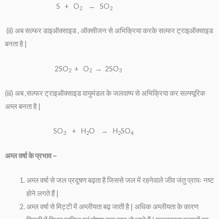
S + O
→ SO
2
2
(ii) अब सल्फर डाइऑक्साइड , ऑक्सीजन से अभिक्रिया करके सल्फर ट्राइऑक्साइड
बनता है |
2SO
+ O
→ 2SO
2
2
3
(iii) अब ,सल्फर ट्राइऑक्साइड वायुमंडल के जलवाष्प से अभिक्रिया कर सल्फ्यूरिक
अम्ल बनता है |
SO
+ H
O → H
SO
3
2
2
4
अम्ल वर्षा के प्रभाव –
अम्ल वर्षा से जल प्रदूषण बढ़ता है जिससे जल में रहनेवाले जीव जंतु प्रायः नष्ट
होने लगते हैं |
अम्ल वर्षा से मिट्टी में अम्लीयता बढ़ जाती है | अधिक अम्लीयता के कारण