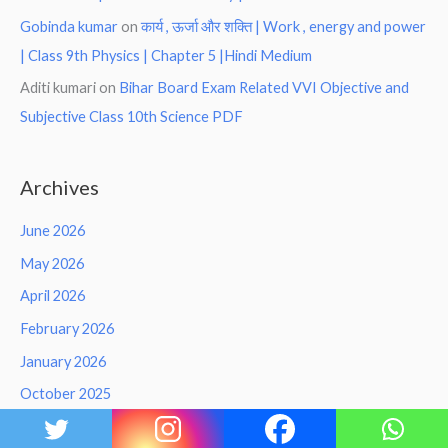
Gobinda kumar
on
कार्य , ऊर्जा और शक्ति | Work , energy and power
| Class 9th Physics | Chapter 5 |Hindi Medium
Aditi kumari
on
Bihar Board Exam Related VVI Objective and
Subjective Class 10th Science PDF
Archives
June 2026
May 2026
April 2026
February 2026
January 2026
October 2025
September 2025