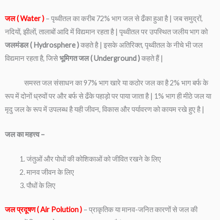
जल ( Water )
– पृथ्वीतल का करीब 72% भाग जल से ढँका हुआ है | जब समुद्रों,
नदियों, झीलों, तालाबों आदि में विद्यमान रहता है | पृथ्वीतल पर उपस्थित जलीय भाग को
जलमंडल ( Hydrosphere )
कहते है | इसके अतिरिक्त, पृथ्वीतल के नीचे भी जल
विद्यमान रहता है, जिसे
भूमिगत जल ( Underground )
कहते हैं |
समस्त जल संसाधन का 97% भाग खारे या कठोर जल का है 2% भाग बर्फ के
रूप में दोनों ध्रुवों पर और बर्फ से ढँके पहाड़ो पर पाया जाता है | 1% भाग ही मीठे जल या
मृदु जल के रूप में उपलब्ध है यही जीवन, विकास और पर्यावरण को कायम रखे हुए है |
जल का महत्त्व –
जंतुओं और पोधों की कोशिकाओं को जीवित रखने के लिए
मानव जीवन के लिए
पौधों के लिए
जल प्रदूषण ( Air Polution )
– प्राकृतिक या मानव-जनित कारणों से जल की