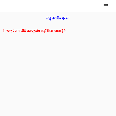
Skip
Main
to
Men
content
लघु उत्तरीय प्रश्न
1. स्तर रंजन विधि का प्रयोग कहाँ किया जाता है ?