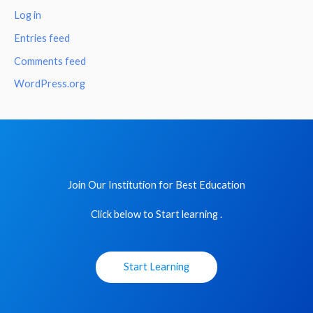
Log in
Entries feed
Comments feed
WordPress.org
Join Our Institution for Best Education
Click below to Start learning .
Start Learning