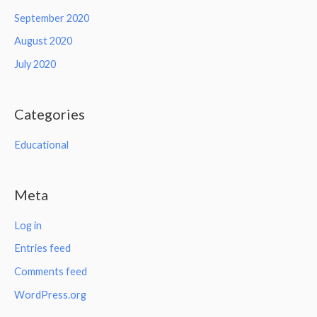
September 2020
August 2020
July 2020
Categories
Educational
Meta
Log in
Entries feed
Comments feed
WordPress.org