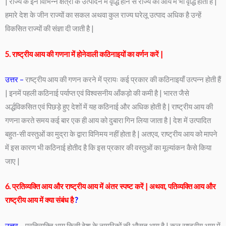
| राज्य के इन विभिन्न क्षेत्रों के उत्पादन में वृद्धि होने से राज्य की आय में भी वृद्धि होती है |
हमारे देश के जीन राज्यों का सकल अथवा कुल राज्य घरेलू उत्पाद अधिक है उन्हें
विकसित राज्यों की संज्ञा दी जाती है |
5. राष्ट्रीय आय की गणना में होनेवाली कठिनाइयों का वर्णन करें |
उत्तर –
राष्ट्रीय आय की गणन करने में प्रायः कई प्रकार की कठिनाइयाँ उत्पन्न होती हैं
| इनमें पहली कठिनाई पर्याप्त एवं विश्वसनीय आँकड़ो की कमी है | भारत जैसे
अर्द्धविकसित एवं पिछड़े हुए देशों में यह कठिनाई और अधिक होती है | राष्ट्रीय आय की
गणना करते समय कई बार एक ही आय को दुबारा गिन लिया जाता है | देश में उत्पादित
बहुत-सी वस्तुओं का मुद्रा के द्वारा विनिमय नहीं होता है | अतएव, राष्ट्रीय आय को मापने
में इस कारण भी कठिनाई होतीद है कि इस प्रकार की वस्तुओं का मूल्यांकन कैसे किया
जाए |
6. प्रतिव्यक्ति आय और राष्ट्रीय आय में अंतर स्पष्ट करें | अथवा, पतिव्यक्ति आय और
राष्ट्रीय आय में क्या संबंध है
?
उत्तर –
प्रतिव्यक्ति आय किसी देश के नागरिकों की औसत आय है | कुल राष्ट्रीय आय में