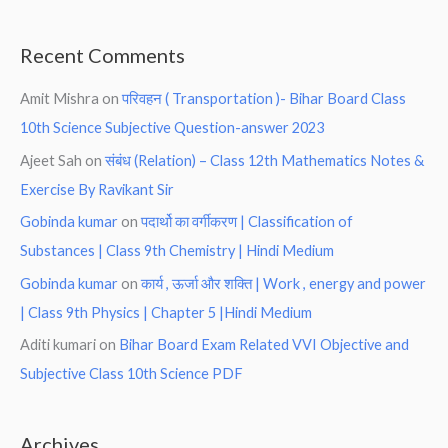
Recent Comments
Amit Mishra
on
परिवहन ( Transportation )- Bihar Board Class
10th Science Subjective Question-answer 2023
Ajeet Sah
on
संबंध (Relation) – Class 12th Mathematics Notes &
Exercise By Ravikant Sir
Gobinda kumar
on
पदार्थो का वर्गीकरण | Classification of
Substances | Class 9th Chemistry | Hindi Medium
Gobinda kumar
on
कार्य , ऊर्जा और शक्ति | Work , energy and power
| Class 9th Physics | Chapter 5 |Hindi Medium
Aditi kumari
on
Bihar Board Exam Related VVI Objective and
Subjective Class 10th Science PDF
Archives