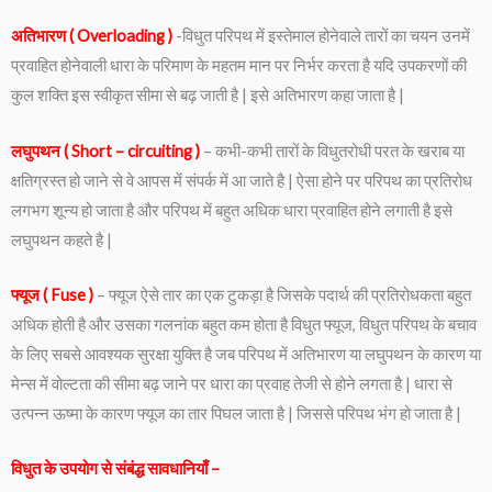
अतिभारण ( Overloading )
-विधुत परिपथ में इस्तेमाल होनेवाले तारों का चयन उनमें
प्रवाहित होनेवाली धारा के परिमाण के महतम मान पर निर्भर करता है यदि उपकरणों की
कुल शक्ति इस स्वीकृत सीमा से बढ़ जाती है | इसे अतिभारण कहा जाता है |
लघुपथन ( Short – circuiting )
– कभी-कभी तारों के विधुतरोधी परत के खराब या
क्षतिग्रस्त हो जाने से वे आपस में संपर्क में आ जाते है | ऐसा होने पर परिपथ का प्रतिरोध
लगभग शून्य हो जाता है और परिपथ में बहुत अधिक धारा प्रवाहित होने लगाती है इसे
लघुपथन कहते है |
फ्यूज ( Fuse )
– फ्यूज ऐसे तार का एक टुकड़ा है जिसके पदार्थ की प्रतिरोधकता बहुत
अधिक होती है और उसका गलनांक बहुत कम होता है विधुत फ्यूज, विधुत परिपथ के बचाव
के लिए सबसे आवश्यक सुरक्षा युक्ति है जब परिपथ में अतिभारण या लघुपथन के कारण या
मेन्स में वोल्टता की सीमा बढ़ जाने पर धारा का प्रवाह तेजी से होने लगता है | धारा से
उत्पन्न ऊष्मा के कारण फ्यूज का तार पिघल जाता है | जिससे परिपथ भंग हो जाता है |
विधुत के उपयोग से संबंद्ध सावधानियाँ –