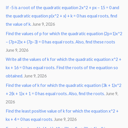
If -5 is a root of the quadratic equation 2x^2 + px – 15 = 0 and
the quadratic equation p(x^2 + x) + k = 0 has equal roots, find
the value of k.
June 9, 2026
Find the values of p for which the quadratic equation (2p+1)x^2
– (7p+2)x + (7p-3) = 0 has equal roots. Also, find these roots
June 9, 2026
Write all the values of k for which the quadratic equation x^2 +
kx + 16 = 0 has equal roots. Find the roots of the equation so
obtained.
June 9, 2026
Find the value of k for which the quadratic equation (3k + 1)x^2
+ 2(k + 1)x + 1 = 0 has equal roots. Also, find the roots.
June 9,
2026
Find the least positive value of k for which the equation x^2 +
kx + 4 = 0 has equal roots.
June 9, 2026