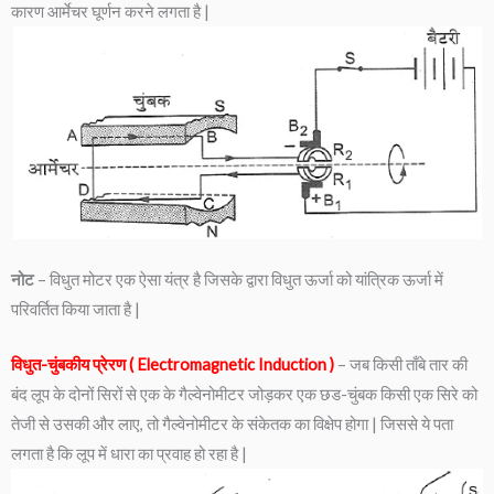
कारण आर्मेचर घूर्णन करने लगता है |
नोट
– विधुत मोटर एक ऐसा यंत्र है जिसके द्वारा विधुत ऊर्जा को यांत्रिक ऊर्जा में
परिवर्तित किया जाता है |
विधुत-चुंबकीय प्रेरण ( Electromagnetic Induction )
– जब किसी ताँबे तार की
बंद लूप के दोनों सिरों से एक के गैल्वेनोमीटर जोड़कर एक छड-चुंबक किसी एक सिरे को
तेजी से उसकी और लाए, तो गैल्वेनोमीटर के संकेतक का विक्षेप होगा | जिससे ये पता
लगता है कि लूप में धारा का प्रवाह हो रहा है |