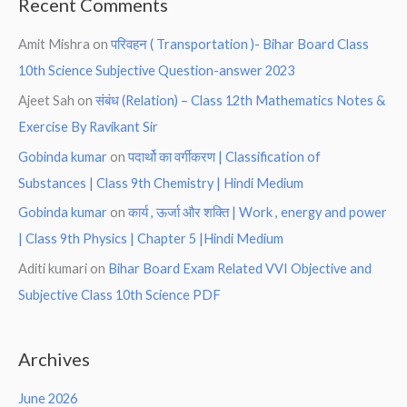
Recent Comments
Amit Mishra
on
परिवहन ( Transportation )- Bihar Board Class
10th Science Subjective Question-answer 2023
Ajeet Sah
on
संबंध (Relation) – Class 12th Mathematics Notes &
Exercise By Ravikant Sir
Gobinda kumar
on
पदार्थो का वर्गीकरण | Classification of
Substances | Class 9th Chemistry | Hindi Medium
Gobinda kumar
on
कार्य , ऊर्जा और शक्ति | Work , energy and power
| Class 9th Physics | Chapter 5 |Hindi Medium
Aditi kumari
on
Bihar Board Exam Related VVI Objective and
Subjective Class 10th Science PDF
Archives
June 2026