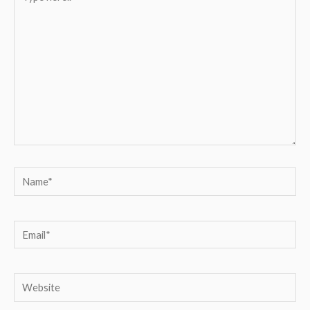
here..
Name*
Email*
Website