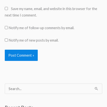
Save my name, email, and website in this browser for the
next time I comment.
Notify me of follow-up comments by email.
Notify me of new posts by email.
S
e
a