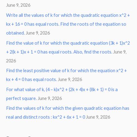
June 9, 2026
Write all the values of k for which the quadratic equation x^2 +
kx + 16 = 0 has equal roots. Find the roots of the equation so
obtained.
June 9, 2026
Find the value of k for which the quadratic equation (3k + 1)x^2
+ 2(k + 1)x + 1 = 0 has equal roots. Also, find the roots.
June 9,
2026
Find the least positive value of k for which the equation x^2 +
kx + 4 = 0 has equal roots.
June 9, 2026
For what value of k, (4 – k)x^2 + (2k + 4)x + (8k + 1) = 0 is a
perfect square.
June 9, 2026
Find the values of k for which the given quadratic equation has
real and distinct roots : kx^2 + 6x + 1 = 0
June 9, 2026