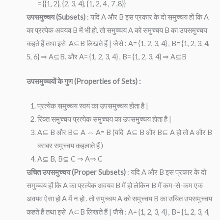
= {{1, 2}, {2, 3, 4}, {1, 2, 4 , 7 ,8}}
उपसमुच्चय (Subsets)
: यदि A और B इस प्रकार के दो समुच्चय हों कि A
का प्रत्येक अवयव B में भी हो. तो समुच्चय A को समुच्चय B का उपसमुच्चय
कहते हैं तथा इसे A⊆B लिखते हैं | जैसे : A= {1, 2, 3, 4} , B= {1, 2, 3, 4,
5, 6} ⇒ A⊆B. और A= {1, 2, 3, 4} , B= {1, 2, 3, 4} ⇒ A⊆B
उपसमुच्चयों के गुण (Properties of Sets) :
प्रत्येक समुच्चय स्वयं का उपसमुच्चय होता है |
रिक्त समुच्चय प्रत्येक समुच्चय का उपसमुच्चय होता है |
A⊆ B और B⊆ A ⇔ A= B (यदि A⊆ B और B⊆ A हो तो A और B
बराबर समुच्चय कहलाते हैं )
A⊆ B, B⊆ C ⇒ A⇒ C
उचित उपसमुच्चय (Proper Subsets)
: यदि A और B इस प्रकार के दो
समुच्चय हों कि A का प्रत्येक अवयव B में हो लेकिन B में कम-से-कम एक
अवयव ऐसा हो A में न हो . तो समुच्चय A को समुच्चय B का उचित उपसमुच्चय
कहते हैं तथा इसे A⊂B लिखते हैं | जैसे : A= {1, 2, 3, 4} , B= {1, 2, 3, 4,