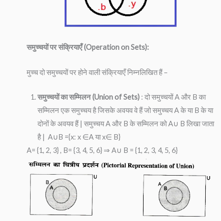
समुच्चयों पर संक्रियाएँ (Operation on Sets):
मुच्च दो समुच्चयों पर होने वाली संक्रियाएँ निम्नलिखित हैं –
समुच्चयों का सम्मिलन (Union of Sets)
: दो समुच्चयों A और B का
सम्मिलन एक समुच्चय है जिसके अवयव वे हैं जो समुच्चय A के या B के या
दोनों के अवयव हैं | समुच्चय A और B के सम्मिलन को A∪ B लिखा जाता
है | A∪B ={x: x ∈A या x∈ B}
A= {1, 2, 3} , B= {3, 4, 5, 6} ⇒ A∪ B = {1, 2, 3, 4, 5, 6}