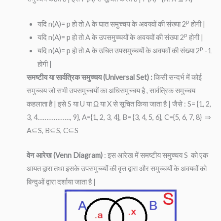
p
यदि n(A)= p हो तो A के घात समुच्चय के अवयवों की संख्या 2
होगी |
p
यदि n(A)= p हो तो A के उपसमुच्चयों के अवयवों की संख्या 2
होगी |
p
यदि n(A)= p हो तो A के उचित उपसमुच्चयों के अवयवों की संख्या 2
-1
होगी |
समष्टीय या सार्वत्रिक समुच्चय (Universal Set) :
किसी सन्दर्भ में कोई
समुच्चय जो सभी उपसमुच्चयों का अधिसमुच्चय है , सार्वत्रिक समुच्चय
कहलाता है | इसे S या U या Ω या X से सूचित किया जाता है | जैसे : S= {1, 2,
3, 4………………, 9}, A={1, 2, 3, 4}, B= {3, 4, 5, 6}, C={5, 6, 7, 8} ⇒
A⊆S, B⊆S, C⊆S
वेन आरेख (Venn Diagram)
: इस आरेख में समष्टीय समुच्चय S को एक
आयत द्वारा तथा इसके उपसमुच्च्यों की वृत्त द्वारा और समुच्चयों के अवयवों को
बिन्दुओं द्वारा दर्शाया जाता है |