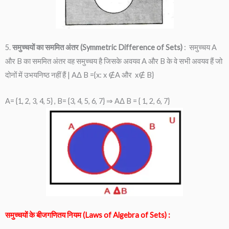
5.
समुच्चयों का सममित अंतर (Symmetric Difference of Sets)
: समुच्चय A
और B का सममित अंतर वह समुच्चय है जिसके अवयव A और B के वे सभी अवयव हैं जो
दोनों में उभयनिष्ठ नहीं हैं | AΔ B ={x: x ∉A और x∉ B}
A= {1, 2, 3, 4, 5} , B= {3, 4, 5, 6, 7} ⇒ AΔ B = { 1, 2, 6, 7}
समुच्चयों के बीजगणितय नियम (Laws of Algebra of Sets) :