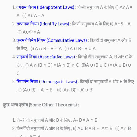
वर्गसम नियम (Idempotent Laws)
: किसी समुच्चय A के लिए (i) A∩A =
A (ii) A∪A = A
तत्समक नियम (Identity Laws)
: किसी समुच्चय A के लिए (i) A∩S = A
(ii) A∪Φ = A
क्रमविनिमेय नियम (Commutative Laws)
: किन्हीं दो समुच्चय A और B
के लिए, (i) A ∩ B = B ∩ A (ii) A ∪ B= B ∪ A
साहचर्य नियम (Associative Laws)
: किन्हीं तीन समुच्चयों A, B और C के
लिए , (i) A ∩ (B ∩ C ) = (A ∩ B) ∩ C (ii)A ∪ (B ∪ C ) = (A ∪ B) ∪
C
डिमार्गन नियम (Demorgan’s Laws)
: किन्हीं दो समुच्चयों A और B के लिए
, (i) (A∪ B)’ = A’ ∩ B’ (ii) (A∩ B)’ = A’ ∪ B’
कुछ अन्य प्रमेय (Some Other Theorems) :
किन्हीं दो समुच्चयों A और B के लिए , A- B = A ∩ B’
किन्हीं दो समुच्चयों A और B के लिए , (i) A∪ B = B ⇔ A⊆ B (ii) A∩ B
= A ⇔ A⊆ B