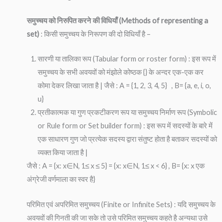
समुच्चय को निरुपित करने की विधियाँ (Methods of representing a
set)
: किसी समुच्चय के निरूपण की दो विधियाँ है –
सारणी या तालिका रूप (Tabular form or roster form) : इस रूप में
समुच्चय के सभी अवयवों को मंझोले कोष्ठक {} के अन्दर एक-एक कर
कोमा देकर लिखा जाता है | जैसे : A = {1, 2, 3, 4, 5} , B= {a, e, i, o,
u}
प्रतीकात्मक या गुण प्रकटीकरण रूप या समुच्चय निर्माण रूप (Symbolic
or Rule form or Set builder form) : इस रूप में सदस्यों के बारे में
एक साधारण गुण जो प्रत्येक सदस्य द्वारा संतुष्ट होता है बताकर सदस्यों को
व्यक्त किया जाता है |
जैसे : A = {x: x∈N, 1≤ x ≤ 5} = {x: x∈N, 1≤ x < 6} , B= {x: x एक
अंग्रेजी वर्णमाला का स्वर है}
परिमित एवं अपरिमित समुच्चय (Finite or Infinite Sets) : यदि समुच्चय के
अवयवों की गिनती की जा सके तो उसे परिमित समुच्चय कहते है अन्यथा उसे