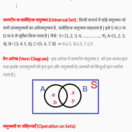
|
समष्टीय या सार्वत्रिक समुच्चय (Universal Set) :
किसी सन्दर्भ में कोई समुच्चय जो
सभी उपसमुच्चयों का अधिसमुच्चय है , सार्वत्रिक समुच्चय कहलाता है | इसे S या U या
Ω या X से सूचित किया जाता है | जैसे : S= {1, 2, 3, 4………………, 9}, A={1, 2, 3,
4}, B= {3, 4, 5, 6}, C={5, 6, 7, 8} ⇒
A⊆S, B⊆S, C⊆S
वेन आरेख (Venn Diagram)
: इस आरेख में समष्टीय समुच्चय S को एक आयत द्वारा
तथा इसके उपसमुच्च्यों की वृत्त द्वारा और समुच्चयों के अवयवों को बिन्दुओं द्वारा दर्शाया
जाता है |
समुच्चयों पर संक्रियाएँ (Operation on Sets):