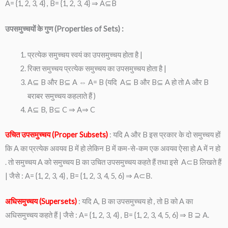
A= {1, 2, 3, 4} , B= {1, 2, 3, 4} ⇒ A⊆B
उपसमुच्चयों के गुण (Properties of Sets) :
प्रत्येक समुच्चय स्वयं का उपसमुच्चय होता है |
रिक्त समुच्चय प्रत्येक समुच्चय का उपसमुच्चय होता है |
A⊆ B और B⊆ A ⇔ A= B (यदि A⊆ B और B⊆ A हो तो A और B
बराबर समुच्चय कहलाते हैं )
A⊆ B, B⊆ C ⇒ A⇒ C
उचित उपसमुच्चय (Proper Subsets)
: यदि A और B इस प्रकार के दो समुच्चय हों
कि A का प्रत्येक अवयव B में हो लेकिन B में कम-से-कम एक अवयव ऐसा हो A में न हो
. तो समुच्चय A को समुच्चय B का उचित उपसमुच्चय कहते हैं तथा इसे A⊂B लिखते हैं
| जैसे : A= {1, 2, 3, 4} , B= {1, 2, 3, 4, 5, 6} ⇒ A⊂B.
अधिसमुच्चय (Supersets)
: यदि A, B का उपसमुच्चय हो , तो B को A का
अधिसमुच्चय कहते हैं | जैसे : A= {1, 2, 3, 4} , B= {1, 2, 3, 4, 5, 6} ⇒ B ⊇ A.