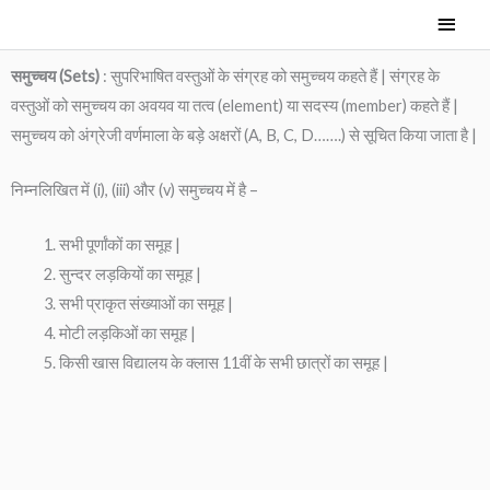
Skip
Main
to
Men
content
समुच्चय (Set
s
)
: सुपरिभाषित वस्तुओं के संग्रह को समुच्चय कहते हैं | संग्रह के
वस्तुओं को समुच्चय का अवयव या तत्व (element) या सदस्य (member) कहते हैं |
समुच्चय को अंग्रेजी वर्णमाला के बड़े अक्षरों (A, B, C, D…….) से सूचित किया जाता है |
निम्नलिखित में (i), (iii) और (v) समुच्चय में है –
सभी पूर्णांकों का समूह |
सुन्दर लड़कियों का समूह |
सभी प्राकृत संख्याओं का समूह |
मोटी लड़किओं का समूह |
किसी खास विद्यालय के क्लास 11वीं के सभी छात्रों का समूह |