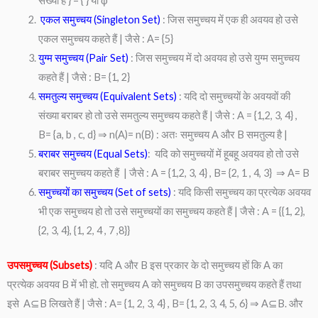
संख्या है } = { } या φ
एकल समुच्चय (Singleton Set)
: जिस समुच्चय में एक ही अवयव हो उसे
एकल समुच्चय कहते हैं | जैसे : A= {5}
युग्म समुच्चय (Pair Set)
: जिस समुच्चय में दो अवयव हो उसे युग्म समुच्चय
कहते हैं | जैसे : B= {1, 2}
समतुल्य समुच्चय (Equivalent Sets)
: यदि दो समुच्चयों के अवयवों की
संख्या बराबर हो तो उसे समतुल्य समुच्चय कहते हैं | जैसे : A = {1,2, 3, 4} ,
B= {a, b , c, d} ⇒ n(A)= n(B) : अतः समुच्चय A और B समतुल्य है |
बराबर समुच्चय (Equal Sets)
: यदि को समुच्चयों में हूबहू अवयव हो तो उसे
बराबर समुच्चय कहते हैं | जैसे : A = {1,2, 3, 4} , B= {2, 1 , 4, 3} ⇒ A= B
समुच्चयों का समुच्चय (Set of sets)
: यदि किसी समुच्चय का प्रत्येक अवयव
भी एक समुच्चय हो तो उसे समुच्चयों का समुच्चय कहते हैं | जैसे : A = {{1, 2},
{2, 3, 4}, {1, 2, 4 , 7 ,8}}
उपसमुच्चय (Subsets)
: यदि A और B इस प्रकार के दो समुच्चय हों कि A का
प्रत्येक अवयव B में भी हो. तो समुच्चय A को समुच्चय B का उपसमुच्चय कहते हैं तथा
इसे A⊆B लिखते हैं | जैसे : A= {1, 2, 3, 4} , B= {1, 2, 3, 4, 5, 6} ⇒ A⊆B. और