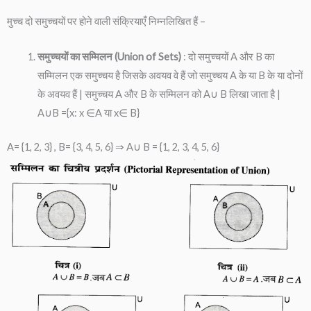
मुच्च दो समुच्चयों पर होने वाली संक्रियाएँ निम्नलिखित हैं –
समुच्चयों का सम्मिलन (Union of Sets)
: दो समुच्चयों A और B का
सम्मिलन एक समुच्चय है जिसके अवयव वे हैं जो समुच्चय A के या B के या दोनों
के अवयव हैं | समुच्चय A और B के सम्मिलन को A∪ B लिखा जाता है |
A∪B ={x: x ∈A या x∈ B}
A= {1, 2, 3} , B= {3, 4, 5, 6} ⇒ A∪ B = {1, 2, 3, 4, 5, 6}