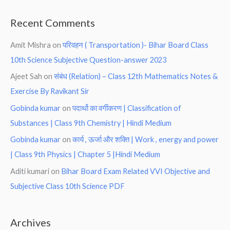
Recent Comments
Amit Mishra
on
परिवहन ( Transportation )- Bihar Board Class
10th Science Subjective Question-answer 2023
Ajeet Sah
on
संबंध (Relation) – Class 12th Mathematics Notes &
Exercise By Ravikant Sir
Gobinda kumar
on
पदार्थो का वर्गीकरण | Classification of
Substances | Class 9th Chemistry | Hindi Medium
Gobinda kumar
on
कार्य , ऊर्जा और शक्ति | Work , energy and power
| Class 9th Physics | Chapter 5 |Hindi Medium
Aditi kumari
on
Bihar Board Exam Related VVI Objective and
Subjective Class 10th Science PDF
Archives