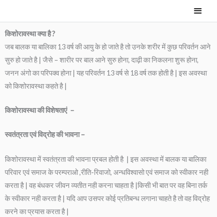
Skip
Main
to
Men
content
किशोरावस्था क्या है ?
जब बालक या बालिका 13 वर्ष की आयु के हो जाते है तो उनके शरीर में कुछ परिवर्तन आने
सुरु हो जाते है | जैसे – शारीर पर बाल आने सुरु होना, दाढ़ी का निकलना शुरू होना,
जनन अंगो का परिपक्व होना | यह परिवर्तन 13 वर्ष से 18 वर्ष तक होती है | इस अवस्था
को किशोरावस्था कहते है |
किशोरावस्था की विशेषताएं –
स्वतंत्रता एवं विद्रोह की भावना –
किशोरावस्था में स्वतंत्रता की भावना प्रबल होती है | इस अवस्था में बालक या बालिका
परिवार एवं समाज के परम्पराओ ,रीति-रिवाजो, अन्धविश्वासो एवं समाज को स्वीकार नही
करता है | वह बंधकर जीवन व्यतीत नही करना चाहता है |किसी भी बात पर वह बिना तर्क
के स्वीकार नही करता है | यदि आप उसपर कोई प्रतिबन्ध लगाना चाहते है तो वह विद्रोह
करने का प्रयास करता है |