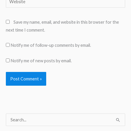
Save my name, email, and website in this browser for the
next time I comment.
Notify me of follow-up comments by email.
Notify me of new posts by email.
S
e