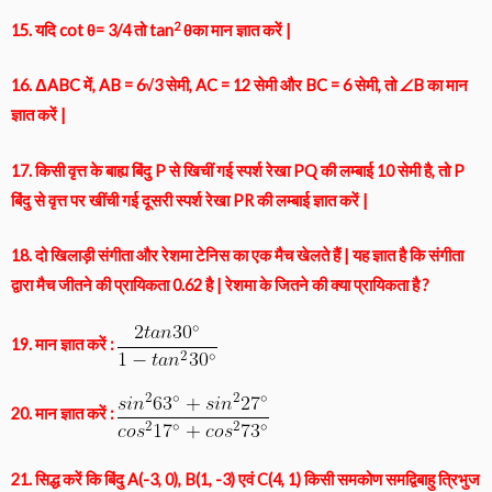
2
15. यदि cot θ= 3/4 तो tan
θका मान ज्ञात करें |
16. ΔABC में, AB = 6√3 सेमी, AC = 12 सेमी और BC = 6 सेमी, तो ∠B का मान
ज्ञात करें |
17. किसी वृत्त के बाह्य बिंदु P से खिचीं गई स्पर्श रेखा PQ की लम्बाई 10 सेमी है, तो P
बिंदु से वृत्त पर खींची गई दूसरी स्पर्श रेखा PR की लम्बाई ज्ञात करें |
18. दो खिलाड़ी संगीता और रेशमा टेनिस का एक मैच खेलते हैं | यह ज्ञात है कि संगीता
द्वारा मैच जीतने की प्रायिकता 0.62 है | रेशमा के जितने की क्या प्रायिकता है ?
19. मान ज्ञात करें :
20. मान ज्ञात करें :
21. सिद्ध करें कि बिंदु A(-3, 0), B(1, -3) एवं C(4, 1) किसी समकोण समद्विबाहु त्रिभुज