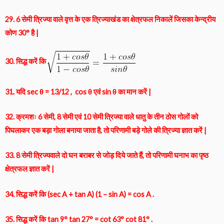
29. 6 सेमी त्रिज्या वाले वृत्त के एक त्रिज्याखंड का क्षेत्रफल निकालें जिसका केन्द्रीय
कोण 30° है |
30. सिद्ध करें कि
31. यदि sec θ = 13/12 , cos θ एवं sin θ का मान करें |
32. क्रमशः 6 सेमी, 8 सेमी एवं 10 सेमी त्रिज्या वाले धातु के तीन ठोस गोलों को
पिघलाकर एक बड़ा गोला बनाया जाता है, तो परिणामी बड़े गोले की त्रिज्या ज्ञात करें |
33. 8 सेमी त्रिज्यवाले दो घन बराबर से जोड़ दिये जाते हैं, तो परिणामी घनाभ का पृष्ठ
क्षेत्रफल ज्ञात करें |
34. सिद्ध करें कि (sec A + tan A) (1 – sin A) = cos A .
35. सिद्ध करें कि tan 9° tan 27° = cot 63° cot 81° .