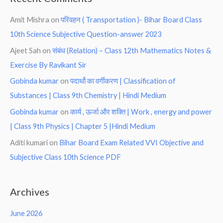
Amit Mishra
on
परिवहन ( Transportation )- Bihar Board Class
10th Science Subjective Question-answer 2023
Ajeet Sah
on
संबंध (Relation) – Class 12th Mathematics Notes &
Exercise By Ravikant Sir
Gobinda kumar
on
पदार्थो का वर्गीकरण | Classification of
Substances | Class 9th Chemistry | Hindi Medium
Gobinda kumar
on
कार्य , ऊर्जा और शक्ति | Work , energy and power
| Class 9th Physics | Chapter 5 |Hindi Medium
Aditi kumari
on
Bihar Board Exam Related VVI Objective and
Subjective Class 10th Science PDF
Archives
June 2026