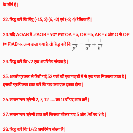
के शीर्ष हैं |
22. सिद्ध करें कि बिंदु (-15, 3) (6, -2) एवं (-3, 4) रैखिक हैं |
23. यदि ΔOAB में ∠AOB = 90° तथा OA = a, OB = b, AB = c और O से OP
(= P)AB पर लम्ब डाला गया है, तो सिद्ध करें कि
24. सिद्ध करें कि √2 एक अपरिमेय संख्या है |
25. अच्छी प्रकार से फेंटी गई 52 पत्तों की एक गड्डी में से एक पत्ता निकाला जाता है |
इसकी प्रायिकता ज्ञात करें कि यह पत्ता एक इक्का होगा |
26. समानान्तर श्रेणी 2, 7, 12 ….. का 10वाँ पद ज्ञात करें |
27. समानान्तर श्रेणी ज्ञात करें जिसका तीसरा पद 5 और 7वाँ पद 9 है |
28. सिद्ध करें कि 1/√2 अपरिमेय संख्या है |