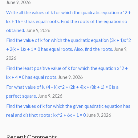
June 9, 2026
Write all the values of k for which the quadratic equation x^2 +
kx + 16 = 0 has equal roots. Find the roots of the equation so
obtained.
June 9, 2026
Find the value of k for which the quadratic equation (3k + 1)x^2
+ 2(k + 1)x + 1 = 0 has equal roots. Also, find the roots.
June 9,
2026
Find the least positive value of k for which the equation x^2 +
kx + 4 = 0 has equal roots.
June 9, 2026
For what value of k, (4 – k)x^2 + (2k + 4)x + (8k + 1) = 0 is a
perfect square.
June 9, 2026
Find the values of k for which the given quadratic equation has
real and distinct roots : kx^2 + 6x + 1 = 0
June 9, 2026
Recent Comments