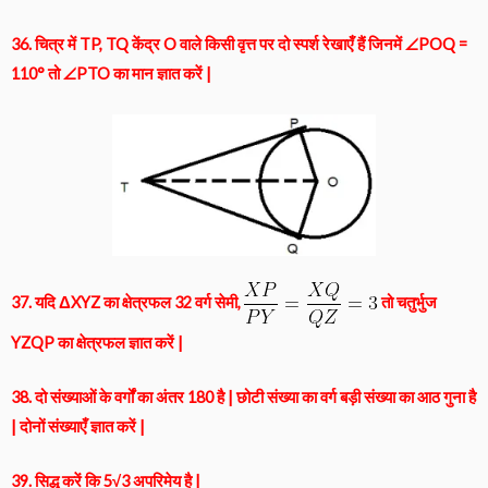
36. चित्र में TP, TQ केंद्र O वाले किसी वृत्त पर दो स्पर्श रेखाएँ हैं जिनमें ∠POQ =
110° तो ∠PTO का मान ज्ञात करें |
37. यदि ΔXYZ का क्षेत्रफल 32 वर्ग सेमी,
तो चतुर्भुज
YZQP का क्षेत्रफल ज्ञात करें |
38. दो संख्याओं के वर्गों का अंतर 180 है | छोटी संख्या का वर्ग बड़ी संख्या का आठ गुना है
| दोनों संख्याएँ ज्ञात करें |
39. सिद्ध करें कि 5√3 अपरिमेय है |