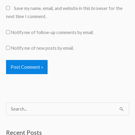
Save my name, email, and website in this browser for the
next time I comment.
Notify me of follow-up comments by email.
Notify me of new posts by email.
S
e
a
Recent Posts