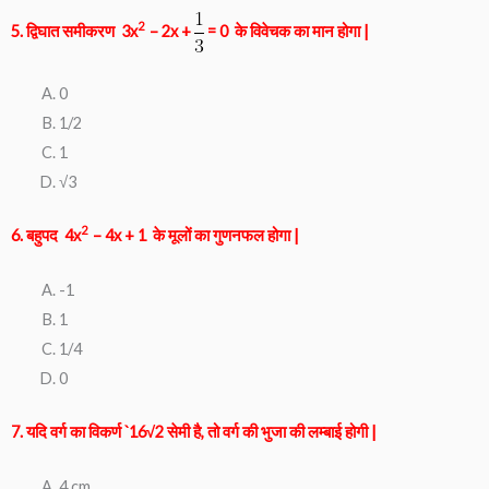
2
5. द्विघात समीकरण 3x
– 2x +
= 0 के विवेचक का मान होगा |
0
1/2
1
√3
2
6. बहुपद 4x
– 4x + 1 के मूलों का गुणनफल होगा |
-1
1
1/4
0
7. यदि वर्ग का विकर्ण `16√2 सेमी है, तो वर्ग की भुजा की लम्बाई होगी |
4 cm