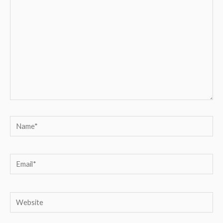
here..
Name*
Email*
Website