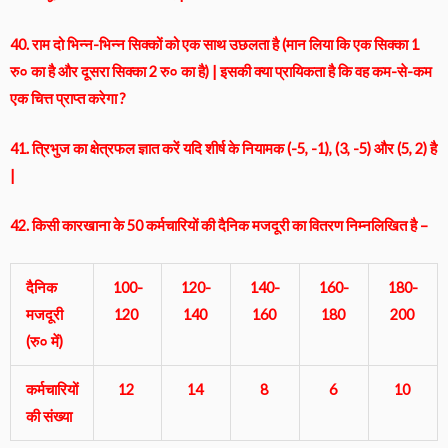
40. राम दो भिन्न-भिन्न सिक्कों को एक साथ उछलता है (मान लिया कि एक सिक्का 1
रु० का है और दूसरा सिक्का 2 रु० का है) | इसकी क्या प्रायिकता है कि वह कम-से-कम
एक चित्त प्राप्त करेगा ?
41. त्रिभुज का क्षेत्रफल ज्ञात करें यदि शीर्ष के नियामक (-5, -1), (3, -5) और (5, 2) है
|
42. किसी कारखाना के 50 कर्मचारियों की दैनिक मजदूरी का वितरण निम्नलिखित है –
दैनिक
100-
120-
140-
160-
180-
मजदूरी
120
140
160
180
200
(रु० में)
कर्मचारियों
12
14
8
6
10
की संख्या