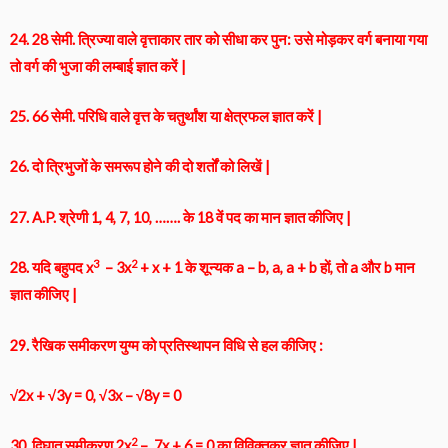
24. 28 सेमी. त्रिज्या वाले वृत्ताकार तार को सीधा कर पुन: उसे मोड़कर वर्ग बनाया गया
तो वर्ग की भुजा की लम्बाई ज्ञात करें |
25. 66 सेमी. परिधि वाले वृत्त के चतुर्थांश या क्षेत्रफल ज्ञात करें |
26. दो त्रिभुजों के समरूप होने की दो शर्तों को लिखें |
27. A.P. श्रेणी 1, 4, 7, 10, ……. के 18 वें पद का मान ज्ञात कीजिए |
3
2
28. यदि बहुपद x
– 3x
+ x + 1 के शून्यक a – b, a, a + b हों, तो a और b मान
ज्ञात कीजिए |
29. रैखिक समीकरण युग्म को प्रतिस्थापन विधि से हल कीजिए :
√2x + √3y = 0, √3x – √8y = 0
2
30. द्विघात समीकरण 2x
– 7x + 6 = 0 का विविक्तकर ज्ञात कीजिए |