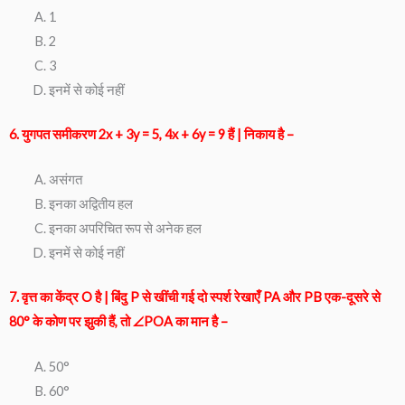
1
2
3
इनमें से कोई नहीं
6. युगपत समीकरण 2x + 3y = 5, 4x + 6y = 9 हैं | निकाय है –
असंगत
इनका अद्वितीय हल
इनका अपरिचित रूप से अनेक हल
इनमें से कोई नहीं
7. वृत्त का केंद्र O है | बिंदु P से खींची गई दो स्पर्श रेखाएँ PA और PB एक-दूसरे से
80° के कोण पर झुकी हैं, तो ∠POA का मान है –
50°
60°