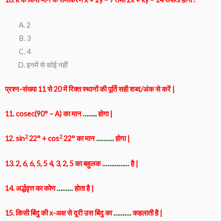
2
3
4
इनमें से कोई नहीं
प्रश्न-संख्या 11 से 20 में रिक्त स्थानों की पूर्ति सही शब्द/अंक से करें |
11. cosec(90° – A) का मान
……..
होगा |
2
2
12. sin
22° + cos
22° का
मान
……….
होगा |
13. 2, 6, 6, 5, 5 4, 3, 2, 5 का बहुलक
……………
है |
14. अर्द्धवृत्त का कोण
………
होता है |
15. किसी बिंदु की x-अक्ष से दूरी उस बिंदु का
……….
कहलाती है |