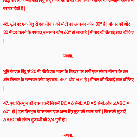
सिद्ध करें कि किसी बाह्य बिंदु से वृत्त पर खींची गई दोनों स्पर्श रेखाओं की लम्बइयाँ आपस में
बराबर होती हैं |
46. भूमि पर एक बिंदु से एक मीनार की चोटी का उन्नयन कोण 30° है | मीनार की ओर
30 मीटर चलने के पश्चात् उन्नयन कोण 60° हो जाता है | मीनार की ऊँचाई ज्ञात कीजिए
|
अथवा,
भूमि के एक बिंदु से 20 मी. ऊँचे एक भवन के शिखर पर लगी एक संचार मीनार के तल
और शिखर के उन्नयन कोण क्रमशः 45° और 60° है | मीनार की ऊँचाई ज्ञात कीजिए
|
47. एक त्रिभुज की रचना करें जिसमें BC = 6 सेमी., AB = 5 सेमी. और ∠ABC =
60° हों | इस त्रिभुज के समरूप एक अन्य त्रिभुज की रचना करें | जिसकी भुजाएँ
ΔABC की संगत भुजाओं की 3/4 गुनी हो |
अथवा,