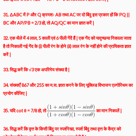
31. ΔABC में P और Q क्रमशः AB तथा AC पर दो बिंदु इस प्रकार हों कि PQ ||
BC और AP/PB = 2/3 हो, तो AQ/QC का मान ज्ञात करें |
32. एक थैले में 4 लाल, 5 काली एवं 6 पीली गेंदें हैं | एक गेंद को यादृच्छया निकाला जाता
है तो निकाली गई गेंद के (i) पीली रंग के होने (ii) लाल रंग के नहीं होने की प्रायिकता ज्ञात
करें |
33. सिद्ध करें कि √3 एक अपरिमेय संख्या है |
34. संख्याएँ 867 और 255 का म.स. ज्ञात करने के लिए यूक्लिड विभाजन एल्गोरिथम का
प्रयोग कीजिए |
35. यदि cot θ = 7/8 हो, तो
का मान निकालें |
36. सिद्ध करें कि वृत्त के किसी बिंदु पर स्पर्शरेखा, स्पर्श बिंदु तथा वृत्त के केंद्र को