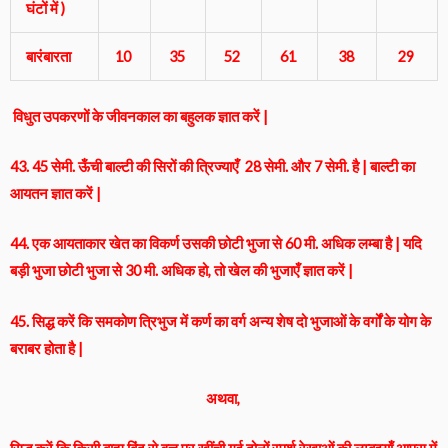
घंटों में )
बारंबारता
10
35
52
61
38
29
विधुत उपकरणों के जीवनकाल का बहुलक ज्ञात करें |
43. 45 सेमी. ऊँची बाल्टी की सिरों की त्रिज्याएँ 28 सेमी. और 7 सेमी. है | बाल्टी का
आयतन ज्ञात करें |
44. एक आयताकार खेत का विकर्ण उसकी छोटी भुजा से 60 मी. अधिक लम्बा है | यदि
बड़ी भुजा छोटी भुजा से 30 मी. अधिक हो, तो खेल की भुजाएँ ज्ञात करें |
45. सिद्ध करें कि समकोण त्रिभुज में कर्ण का वर्ग अन्य शेष दो भुजाओं के वर्गों के योग के
बराबर होता है |
अथवा,