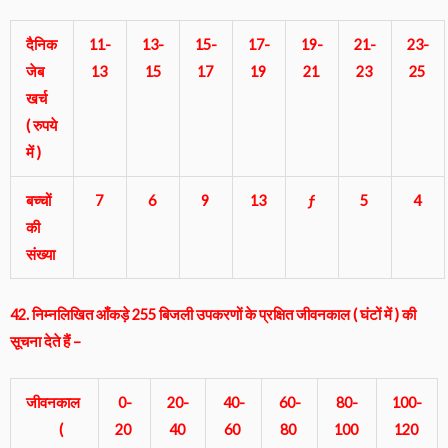
दैनिक
11-
13-
15-
17-
19-
21-
23-
जेब
13
15
17
19
21
23
25
खर्च
( रुपये
में )
बच्चों
7
6
9
13
ƒ
5
4
की
संख्या
42. निम्नलिखित आँकड़े 255 बिजली उपकरणों के प्रक्षित जीवनकाल ( घंटों में ) की
सूचना देते हैं –
जीवनकाल
0-
20-
40-
60-
80-
100-
(
20
40
60
80
100
120