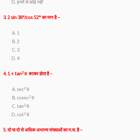
इनमें से कोई नहीं
3. 2 sin 38°/cos 52° का मान है –
1
2
3
4
2
4. 1 + tan
θ बराबर होता है –
2
sec
θ
2
cosec
θ
2
tan
θ
2
cot
θ
5. दो या दो से अधिक अभाज्य संख्याओं का म.स. है –