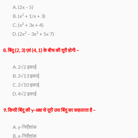
(2x – 5)
2
(x
+ 1/x + 3)
2
(x
+ 3x + 4)
2
2
(2x
– 3x
+ 5x 7)
8. बिंदु (2, 3) एवं (4, 1) के बीच की दूरी होगी –
2√2 इकाई
2√13 इकाई
2√10 इकाई
4√2 इकाई
9. किसी बिंदु की y-अक्ष से दूरी उस बिंदु का कहलाता है –
y-निर्देशांक
x-निर्देशांक