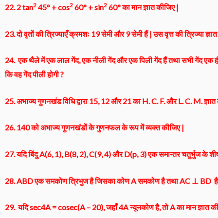
2
2
2
22. 2 tan
45° + cos
60° + sin
60° का मान ज्ञात कीजिए |
23. दो वृतों की त्रिज्याएँ क्रमशः 19 सेमी और 9 सेमी हैं | उस वृत्त की त्रिज्या ज
24. एक थैले में एक लाल गेंद, एक नीली गेंद और एक पिली गेंद हैं तथा सभी गेंद एक ही
कि वह गेंद पीली होगी ?
25. अभाज्य गुणनखंड विधि द्वारा 15, 12 और 21 का H. C. F. और L. C. M. ज्ञात क
26. 140 को अभाज्य गुणनखंडों के गुणनफल के रूप में व्यक्त कीजिए |
27. यदि बिंदु A(6, 1), B(8, 2), C(9, 4) और D(p, 3) एक समान्तर चतुर्भुज के शीर्ष
28. ABD एक समकोण त्रिभुज है जिसका कोण A समकोण है तथा AC ⊥ BD है, 
29. यदि sec4A = cosec(A – 20), जहाँ 4A न्यूनकोण है, तो A का मान ज्ञात क