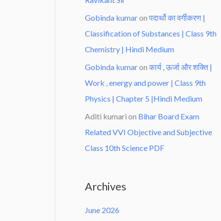
Gobinda kumar
on
पदार्थो का वर्गीकरण |
Classification of Substances | Class 9th
Chemistry | Hindi Medium
Gobinda kumar
on
कार्य , ऊर्जा और शक्ति |
Work , energy and power | Class 9th
Physics | Chapter 5 |Hindi Medium
Aditi kumari
on
Bihar Board Exam
Related VVI Objective and Subjective
Class 10th Science PDF
Archives
June 2026