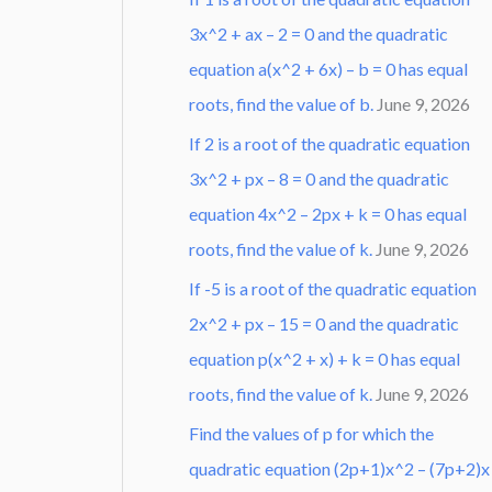
3x^2 + ax – 2 = 0 and the quadratic
equation a(x^2 + 6x) – b = 0 has equal
roots, find the value of b.
June 9, 2026
If 2 is a root of the quadratic equation
3x^2 + px – 8 = 0 and the quadratic
equation 4x^2 – 2px + k = 0 has equal
roots, find the value of k.
June 9, 2026
If -5 is a root of the quadratic equation
2x^2 + px – 15 = 0 and the quadratic
equation p(x^2 + x) + k = 0 has equal
roots, find the value of k.
June 9, 2026
Find the values of p for which the
quadratic equation (2p+1)x^2 – (7p+2)x