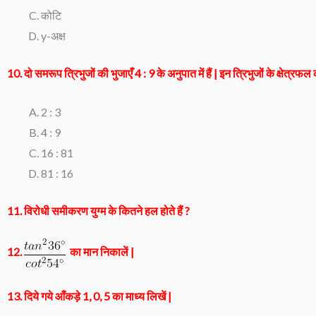
कोटि
y-अक्ष
10. दो समरूप त्रिभुजों की भुजाएँ 4 : 9 के अनुपात में हैं | इन त्रिभुजों के क्षेत्रफ
2 : 3
4 : 9
16 : 81
81 : 16
11. विरोधी समीकरण युग्म के कितने हल होते हैं ?
12.
का मान निकालें |
13. दिये गये आँकड़े 1, 0, 5 का माध्य लिखें |