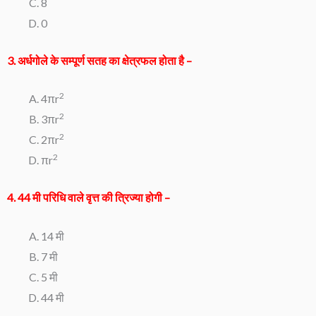
8
0
3. अर्धगोले के सम्पूर्ण सतह का क्षेत्रफल होता है –
2
4πr
2
3πr
2
2πr
2
πr
4. 44 मी परिधि वाले वृत्त की त्रिज्या होगी –
14 मी
7 मी
5 मी
44 मी