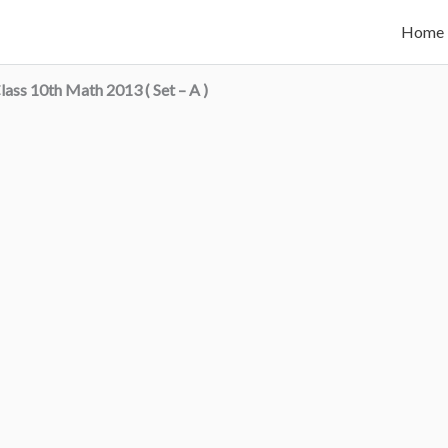
Home
lass 10th Math 2013 ( Set – A )