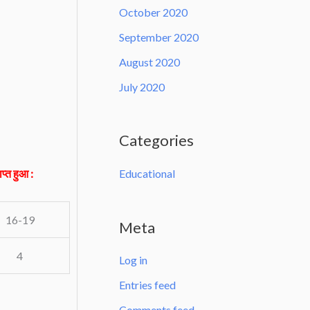
October 2020
September 2020
August 2020
July 2020
|
Categories
Educational
प्त हुआ :
16-19
Meta
4
Log in
Entries feed
Comments feed