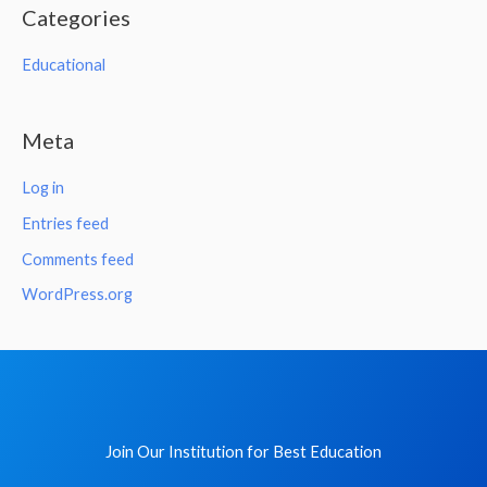
Categories
Educational
Meta
Log in
Entries feed
Comments feed
WordPress.org
Join Our Institution for Best Education