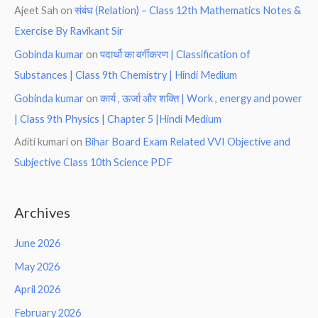
Ajeet Sah
on
संबंध (Relation) – Class 12th Mathematics Notes &
Exercise By Ravikant Sir
Gobinda kumar
on
पदार्थो का वर्गीकरण | Classification of
Substances | Class 9th Chemistry | Hindi Medium
Gobinda kumar
on
कार्य , ऊर्जा और शक्ति | Work , energy and power
| Class 9th Physics | Chapter 5 |Hindi Medium
Aditi kumari
on
Bihar Board Exam Related VVI Objective and
Subjective Class 10th Science PDF
Archives
June 2026
May 2026
April 2026
February 2026