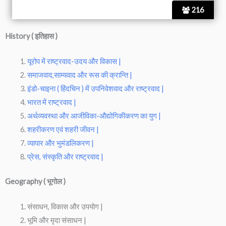
216
History ( इतिहास )
यूरोप में राष्ट्रवाद-उदय और विकास |
समाजवाद,साम्यवाद और रूस की क्रान्ति |
इंडो-चाइना ( हिंदचिन ) में उपनिवेशवाद और राष्ट्रवाद |
भारत में राष्ट्रवाद |
अर्थव्यवस्था और आजीविका-औद्योगिकीकरण का युग |
शहरीकरण एवं शहरी जीवन |
व्यापार और भुमंडलिकरण |
प्रेस, संस्कृति और राष्ट्रवाद |
Geography ( भूगोल )
संसाधन, विकास और उपयोग |
भूमि और मृदा संसाधन |