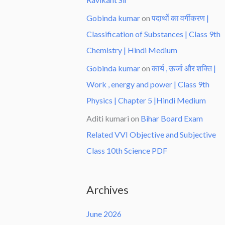
Gobinda kumar
on
पदार्थो का वर्गीकरण |
Classification of Substances | Class 9th
Chemistry | Hindi Medium
Gobinda kumar
on
कार्य , ऊर्जा और शक्ति |
Work , energy and power | Class 9th
Physics | Chapter 5 |Hindi Medium
Aditi kumari
on
Bihar Board Exam
Related VVI Objective and Subjective
Class 10th Science PDF
Archives
June 2026