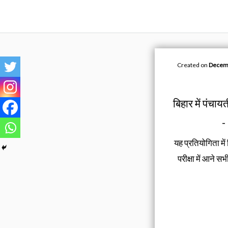
Skip
to
content
Created on
Decemb
बिहार में पंचा
-
यह प्रतियोगिता मे
परीक्षा में आने सभ