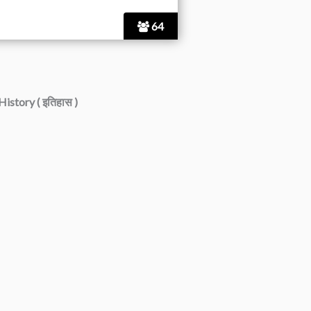
64
History ( इतिहास )