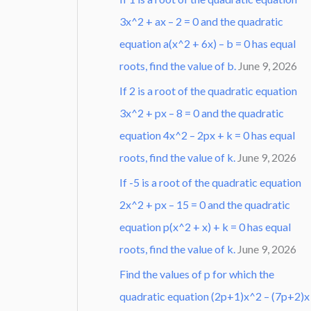
3x^2 + ax – 2 = 0 and the quadratic
equation a(x^2 + 6x) – b = 0 has equal
roots, find the value of b.
June 9, 2026
If 2 is a root of the quadratic equation
3x^2 + px – 8 = 0 and the quadratic
equation 4x^2 – 2px + k = 0 has equal
roots, find the value of k.
June 9, 2026
If -5 is a root of the quadratic equation
2x^2 + px – 15 = 0 and the quadratic
equation p(x^2 + x) + k = 0 has equal
roots, find the value of k.
June 9, 2026
Find the values of p for which the
quadratic equation (2p+1)x^2 – (7p+2)x