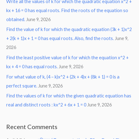
Write all the values of k for which the quadratic equation x^2 +
kx + 16 = 0 has equal roots. Find the roots of the equation so
obtained.
June 9, 2026
Find the value of k for which the quadratic equation (3k + 1)x^2
+ 2(k + 1)x + 1 = 0 has equal roots. Also, find the roots.
June 9,
2026
Find the least positive value of k for which the equation x^2 +
kx + 4 = 0 has equal roots.
June 9, 2026
For what value of k, (4 – k)x^2 + (2k + 4)x + (8k + 1) = 0 is a
perfect square.
June 9, 2026
Find the values of k for which the given quadratic equation has
real and distinct roots : kx^2 + 6x + 1 = 0
June 9, 2026
Recent Comments