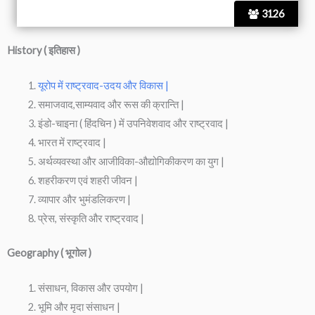
3126
History ( इतिहास )
यूरोप में राष्ट्रवाद-उदय और विकास |
समाजवाद,साम्यवाद और रूस की क्रान्ति |
इंडो-चाइना ( हिंदचिन ) में उपनिवेशवाद और राष्ट्रवाद |
भारत में राष्ट्रवाद |
अर्थव्यवस्था और आजीविका-औद्योगिकीकरण का युग |
शहरीकरण एवं शहरी जीवन |
व्यापार और भुमंडलिकरण |
प्रेस, संस्कृति और राष्ट्रवाद |
Geography ( भूगोल )
संसाधन, विकास और उपयोग |
भूमि और मृदा संसाधन |